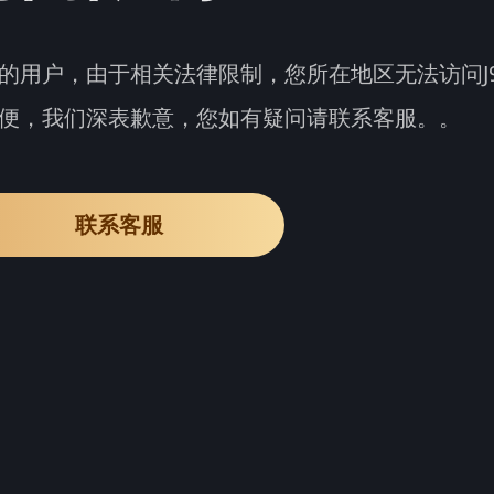
的用户，由于相关法律限制，您所在地区无法访问J
便，我们深表歉意，您如有疑问请联系客服。。
联系客服